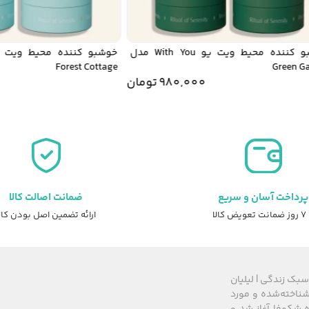
خوشبو کننده محیط ویت یو With You مدل
Forest Cottage
Green
980,000
تومان
0
پرداخت آسان و سریع
ضمانت اصالت کالا
عویض کالا
ارائه تضمین اصل بودن کال
سبک زندگی | لیلیان
های شناخته‌شده و مورد
 از سال ۲۰۰۸ زیرمجموعه گروه شکوفا آغاز شد و