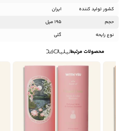
کشور تولید کننده
ایران
حجم
195 میل
نوع رایحه
گلی
محصولات مرتبط