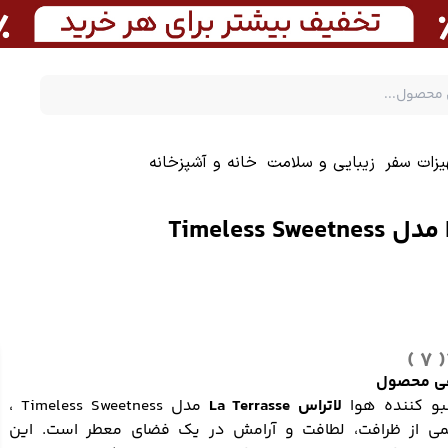
یزات سفر
زیبایی و سلامت
خانه و آشپزخانه
( 7 )
ی محصول
و کننده هوا
لاتراس La Terrasse
مدل Timeless Sweetness ،
ی از ظرافت، لطافت و آرامش در یک فضای معطر است. این