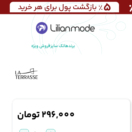
برندها
تک سایز
فروش ویژه
296,000
تومان