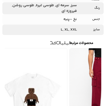
سبز, سرمه ای, طوسی تیره, طوسی روشن,
رنگ
فیروزه ای
نخ -پنبه
جنس
L, XL, XXL
سایز
محصولات مرتبط