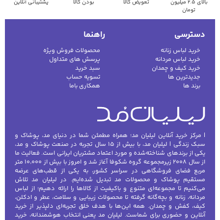
بالای ۲.۵ میلیون
تعویض کالا
بودن کالا
پشتیبانی آنلاین
تومان
دسترسی
راهنما
خرید لباس زنانه
محصولات فروش ویژه
خرید لباس مردانه
پرسش های متداول
خرید کیف و چمدان
سبد خرید
جدیدترین ها
تسویه حساب
برند ها
همکاری باما
| مرکز خرید آنلاین لیلیان مد؛ همراه مطمئن شما در دنیای مد، پوشاک و
سبک زندگی | لیلیان مد، با بیش از ۱۵ سال تجربه در صنعت پوشاک و مد،
یکی از برندهای شناخته‌شده و مورد اعتماد مشتریان ایرانی است. فعالیت ما
از سال ۲۰۰۸ زیرمجموعه گروه شکوفا آغاز شد و امروز با بیش از ۱۰٬۰۰۰ متر
مربع فضای فروشگاهی در سراسر کشور، به یکی از قطب‌های عرضه
مستقیم پوشاک و محصولات مد تبدیل شده‌ایم. در لیلیان مد تلاش
می‌کنیم تا مجموعه‌ای متنوع و باکیفیت از کالاها را ارائه دهیم؛ از لباس
مردانه، زنانه و بچه‌گانه گرفته تا محصولات زیبایی و سلامت، عطر و ادکلن،
کیف، کفش و چمدان. همه این‌ها با هدف خلق تجربه‌ای دلپذیر از خرید
آنلاین و حضوری برای شماست. لیلیان مد یعنی انتخاب هوشمندانه، خرید