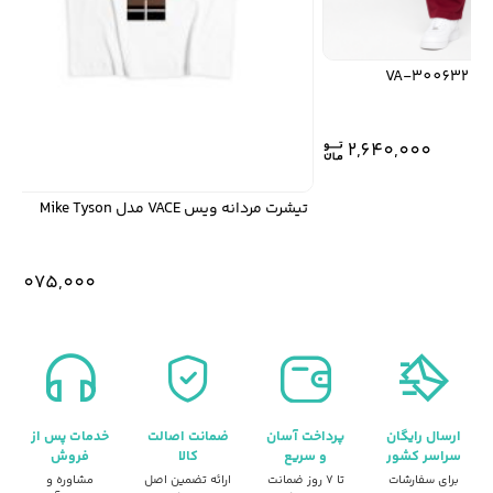
2,640,000
تیشرت مردانه ویس VACE مدل Mike Tyson
9,075,000
ارسال رایگان
پرداخت آسان
ضمانت اصالت
خدمات پس از
سراسر کشور
و سریع
کالا
فروش
برای سفارشات
تا ۷ روز ضمانت
ارائه تضمین اصل
مشاوره و