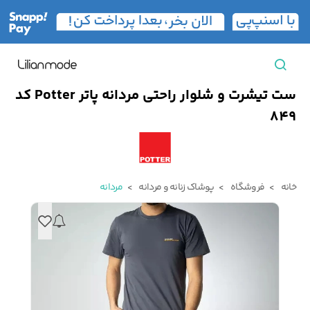
ست تیشرت و شلوار راحتی مردانه پاتر Potter کد
مشاهده همه محصولات
849
مردانه
تیشرت مردانه
پیراهن مردانه
پولوشرت مردانه
خانه
فروشگاه
پوشاک زنانه و مردانه
مردانه
زنانه
بارانی مردانه
پالتو مردانه
بلوز مردانه
بچه‌گانه
تجهیزات سفر
جوراب مردانه
کت مردانه
کاپشن و پافر مردانه