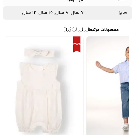
7 سال, 8 سال, 10 سال, 12 سال
سایز
محصولات مرتبط
30%