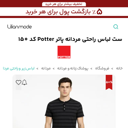
ست لباس راحتی مردانه پاتر Potter کد 150
مشاهده همه محصولات
مردانه
خانه
فروشگاه
پوشاک زنانه و مردانه
مردانه
لباس زیر و راحتی مردانه
تیشرت مردانه
پیراهن مردانه
پولوشرت مردانه
زنانه
50%
بارانی مردانه
پالتو مردانه
بلوز مردانه
بچه‌گانه
تجهیزات سفر
جوراب مردانه
کت مردانه
کاپشن و پافر مردانه