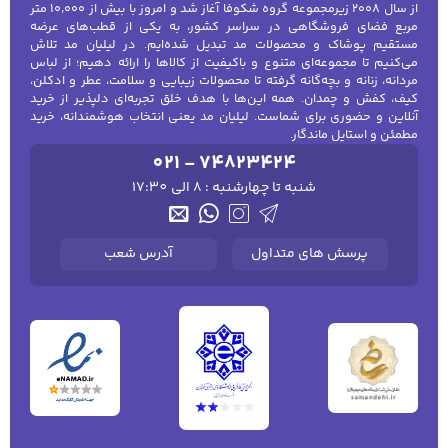
از سال ۲۰۰۸ زیرمجموعه گروه شکوفا آغاز شد و امروز با بیش از ۱۰٬۰۰۰ متر
مربع فضای فروشگاهی در سراسر کشور، به یکی از قطب‌های عرضه
مستقیم پوشاک و محصولات مد تبدیل شده‌ایم. در لیلیان مد تلاش
می‌کنیم تا مجموعه‌ای متنوع و باکیفیت از کالاها را ارائه دهیم؛ از لباس
مردانه، زنانه و بچه‌گانه گرفته تا محصولات زیبایی و سلامت، عطر و ادکلن،
کیف، کفش و چمدان. همه این‌ها با هدف خلق تجربه‌ای دلپذیر از خرید
آنلاین و حضوری برای شماست. لیلیان مد یعنی انتخاب هوشمندانه، خرید
مطمئن و استایل ماندگار.
021 - 74823424
شنبه تا چهارشنبه : 8 الی 17:30
پرسش های متداول
آدرس شعب