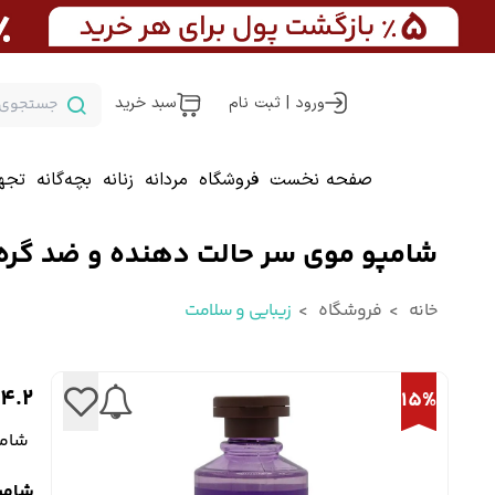
ورود | ثبت نام
سبد خرید
صفحه نخست
فروشگاه
مردانه
زنانه
بچه‌گانه
تجه
شامپو موی سر حالت دهنده و ضد گره 
خانه
فروشگاه
زیبایی و سلامت
4.2
15%
شامپ
شامپو