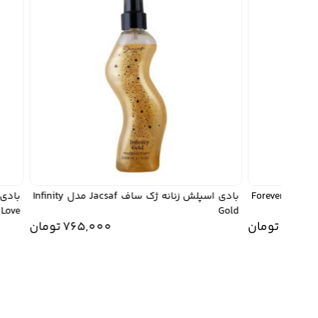
بادی اسپلش زنانه ژک ساف Jacsaf مدل Forever
بادی اسپلش زنانه ژک ساف Jacsaf مدل Infinity
Love
Gold
765
تومان
765,000
تومان