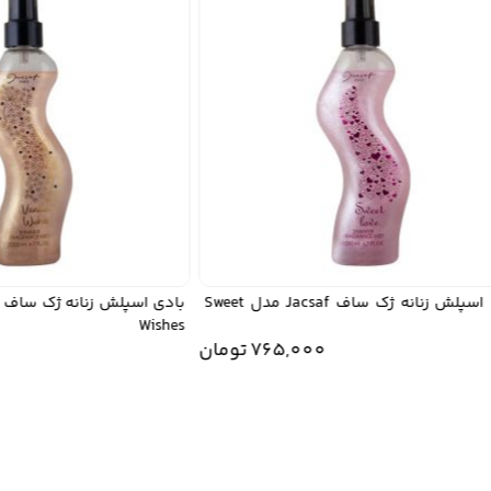
بادی اسپلش زنانه ژک ساف Jacsaf مدل Sweet
Wishes
765,000
تومان
0