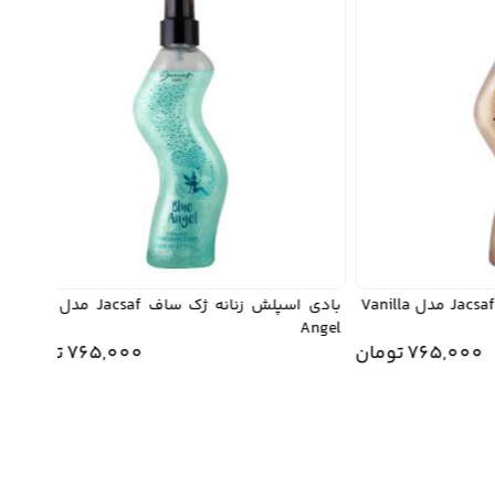
بادی اسپلش زنانه ژک ساف Jacsaf مدل Vanilla
بادی اسپلش زنانه ژک ساف Jacsaf مدل Blue
ght
Angel
765,00
تومان
765,000
تومان