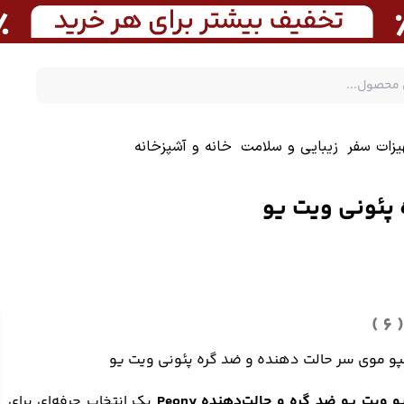
یزات سفر
زیبایی و سلامت
خانه و آشپزخانه
پئونی ویت یو
( 6 )
و موی سر حالت دهنده و ضد گره پئونی ویت یو
 ویت یو ضد گره و حالت‌دهنده Peony
یک انتخاب حرفه‌ای برای