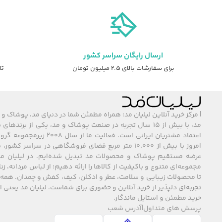
ارسال رایگان سراسر کشور
برای سفارشات بالای ۲.۵ میلیون تومان
تا ۷ روز ضمانت ت
| مرکز خرید آنلاین لیلیان مد؛ همراه مطمئن شما در دنیای مد، پوشاک و 
مد، با بیش از ۱۵ سال تجربه در صنعت پوشاک و مد، یکی از برند
اعتماد مشتریان ایرانی است. فعالیت ما
امروز با بیش از ۱۰٬۰۰۰ متر مربع فضای فروشگاهی در سراسر 
عرضه مستقیم پوشاک و محصولات مد تبدیل شده‌ایم. در لیلیان مد
مجموعه‌ای متنوع و باکیفیت از کالاها را ارائه دهیم؛ از لباس مردانه، زنا
تا محصولات زیبایی و سلامت، عطر و ادکلن، کیف، کفش و چمدان. همه 
تجربه‌ای دلپذیر از خرید آنلاین و حضوری برای شماست. لیلیان مد یعنی
خرید مطمئن و استایل ماندگار.
پرسش های متداول
|
آدرس شعب