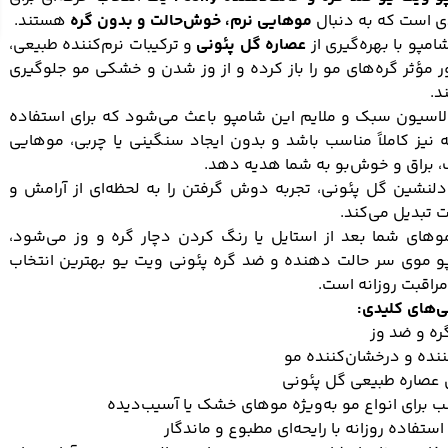
ی است که به دنبال
موهایی نرم، خوش‌حالت و بدون گره
هستند.
امپو با بهره‌گیری از
عصاره گل پئونی
و ترکیبات نرم‌کننده طبیعی،
ر مؤثر گره‌های مو را باز کرده و از وز شدن و خشکی مو جلوگیری
د.
لاسیون سبک و ملایم این شامپو باعث می‌شود که برای استفاده
ه نیز کاملاً مناسب باشد و بدون ایجاد سنگینی یا چربی، موهایی
 براق و خوش‌بو به شما هدیه دهد.
لنشین گل پئونی، تجربه دوش گرفتن را به لحظه‌ای از آرامش و
 تبدیل می‌کند.
وهای شما بعد از استایل یا رنگ کردن دچار گره و وز می‌شود،
و موی سر حالت دهنده و ضد گره پئونی ویت یو بهترین انتخاب
مراقبت روزانه است.
‌های کلیدی:
ره و ضد وز
ننده و درخشان‌کننده مو
 عصاره طبیعی گل پئونی
 برای انواع مو به‌ویژه موهای خشک یا آسیب‌دیده
استفاده روزانه با رایحه‌ای مطبوع و ماندگار