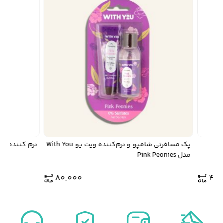
پک مسافرتی شامپو و نرم‌کننده ویت یو With You
نرم کننده موی
مدل Pink Peonies
80,000
43