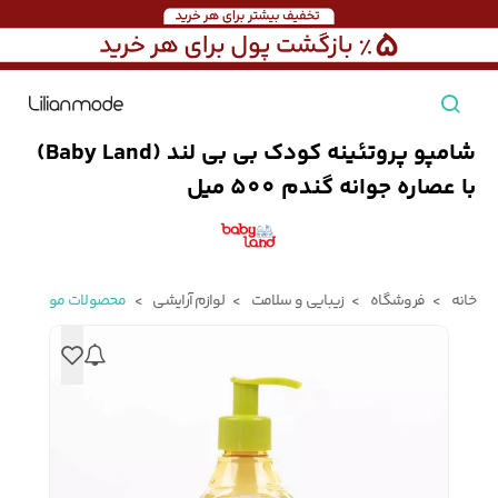
شامپو پروتئینه کودک بی‌ بی‌ لند (Baby Land)
مشاهده همه محصولات
با عصاره جوانه گندم 500 میل
مردانه
تیشرت مردانه
پیراهن مردانه
پولوشرت مردانه
خانه
فروشگاه
زیبایی و سلامت
لوازم آرایشی
محصولات مو
زنانه
بارانی مردانه
پالتو مردانه
بلوز مردانه
بچه‌گانه
تجهیزات سفر
جوراب مردانه
کت مردانه
کاپشن و پافر مردانه