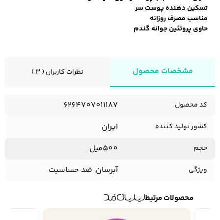
تسکین دهنده پوست سر
مناسب مصرف روزانه
حاوی پروتئین جوانه گندم
مشخصات محصول
نظرات کاربران ( 3 )
6264707011187
کد محصول
ایران
کشور تولید کننده
500میل
حجم
آبرسان, ضد حساسیت
ویژگی
محصولات مرتبط