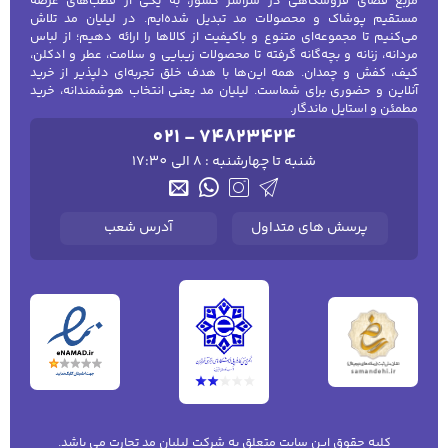
مربع فضای فروشگاهی در سراسر کشور، به یکی از قطب‌های عرضه
مستقیم پوشاک و محصولات مد تبدیل شده‌ایم. در لیلیان مد تلاش
می‌کنیم تا مجموعه‌ای متنوع و باکیفیت از کالاها را ارائه دهیم؛ از لباس
مردانه، زنانه و بچه‌گانه گرفته تا محصولات زیبایی و سلامت، عطر و ادکلن،
کیف، کفش و چمدان. همه این‌ها با هدف خلق تجربه‌ای دلپذیر از خرید
آنلاین و حضوری برای شماست. لیلیان مد یعنی انتخاب هوشمندانه، خرید
مطمئن و استایل ماندگار.
021 - 74823424
شنبه تا چهارشنبه : 8 الی 17:30
پرسش های متداول
آدرس شعب
کلیه حقوق این سایت متعلق به شرکت لیلیان مد تجارت می باشد.