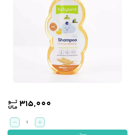
زیبایی و سلامت
شلوارک مردانه
ژاکت و پلیور مردانه
شلوار کتان مردانه
خانه و آشپزخانه
شلوار جین مردانه
شلوار پارچه ای
شلوار اسلش مردانه
مردانه
سویشرت و هودی
اکسسوری مردانه
پوشت مردانه
مردانه
315,000
شامپو
کیف مردانه
کیف پول و جاکارتی
کمربند مردانه
پروتئینه
مردانه
کودک