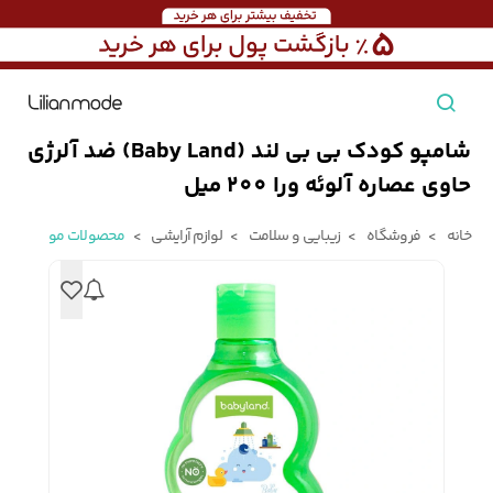
شامپو کودک بی‌ بی‌ لند (Baby Land) ضد آلرژی
مشاهده همه محصولات
حاوی عصاره آلوئه ورا 200 میل
مردانه
خانه
فروشگاه
زیبایی و سلامت
لوازم آرایشی
محصولات مو
تیشرت مردانه
پیراهن مردانه
پولوشرت مردانه
زنانه
بارانی مردانه
پالتو مردانه
بلوز مردانه
بچه‌گانه
تجهیزات سفر
جوراب مردانه
کت مردانه
کاپشن و پافر مردانه