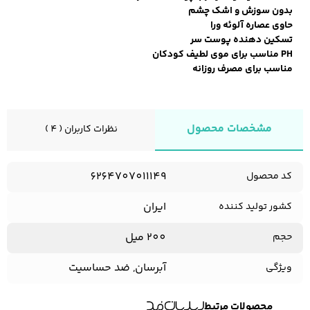
بدون سوزش و اشک چشم
حاوی عصاره آلوئه ورا
تسکین دهنده پوست سر
PH مناسب برای موی لطیف کودکان
مناسب برای مصرف روزانه
مشخصات محصول
نظرات کاربران ( 4 )
6264707011149
کد محصول
ایران
کشور تولید کننده
200 میل
حجم
آبرسان, ضد حساسیت
ویژگی
محصولات مرتبط