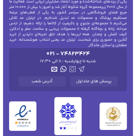
یکی از برندهای شناخته‌شده و مورد اعتماد مشتریان ایرانی است. فعالیت ما
از سال ۲۰۰۸ زیرمجموعه گروه شکوفا آغاز شد و امروز با بیش از ۱۰٬۰۰۰ متر
مربع فضای فروشگاهی در سراسر کشور، به یکی از قطب‌های عرضه
مستقیم پوشاک و محصولات مد تبدیل شده‌ایم. در لیلیان مد تلاش
می‌کنیم تا مجموعه‌ای متنوع و باکیفیت از کالاها را ارائه دهیم؛ از لباس
مردانه، زنانه و بچه‌گانه گرفته تا محصولات زیبایی و سلامت، عطر و ادکلن،
کیف، کفش و چمدان. همه این‌ها با هدف خلق تجربه‌ای دلپذیر از خرید
آنلاین و حضوری برای شماست. لیلیان مد یعنی انتخاب هوشمندانه، خرید
مطمئن و استایل ماندگار.
021 - 74823424
شنبه تا چهارشنبه : 8 الی 17:30
پرسش های متداول
آدرس شعب