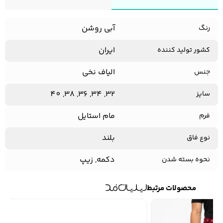
آبی روشن
رنگ
ایران
کشور تولید کننده
الیاف نخی
جنس
32, 34, 36, 38, 40
سایز
مام استایل
فرم
بلند
نوع فاق
دکمه, زیپ
نحوه بسته شدن
محصولات مرتبط