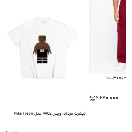
2,640,000
تیشرت مردانه ویس VACE مدل Mike Tyson