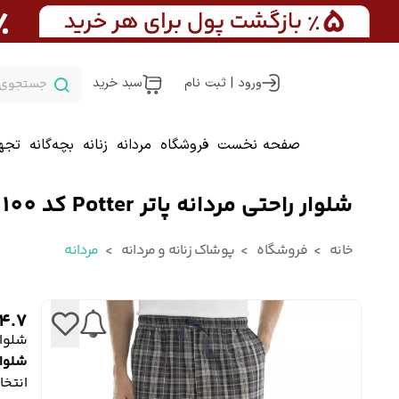
ورود | ثبت نام
سبد خرید
صفحه نخست
فروشگاه
مردانه
زنانه
بچه‌گانه
تجه
شلوار راحتی مردانه پاتر Potter کد 100
خانه
فروشگاه
پوشاک زنانه و مردانه
مردانه
4.7
شلوار را
شلوار 
انتخا