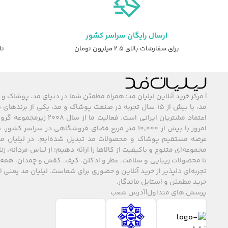
ارسال رایگان سراسر کشور
برای سفارشات بالای ۲.۵ میلیون تومان
تا ۷ روز ضمانت ت
| مرکز خرید آنلاین لیلیان مد؛ همراه مطمئن شما در دنیای مد، پوشاک و 
مد، با بیش از ۱۵ سال تجربه در صنعت پوشاک و مد، یکی از برند
اعتماد مشتریان ایرانی است. فعالیت ما
امروز با بیش از ۱۰٬۰۰۰ متر مربع فضای فروشگاهی در سراسر 
عرضه مستقیم پوشاک و محصولات مد تبدیل شده‌ایم. در لیلیان مد
مجموعه‌ای متنوع و باکیفیت از کالاها را ارائه دهیم؛ از لباس مردانه، زنا
تا محصولات زیبایی و سلامت، عطر و ادکلن، کیف، کفش و چمدان. همه 
تجربه‌ای دلپذیر از خرید آنلاین و حضوری برای شماست. لیلیان مد یعنی
خرید مطمئن و استایل ماندگار.
پرسش های متداول
|
آدرس شعب