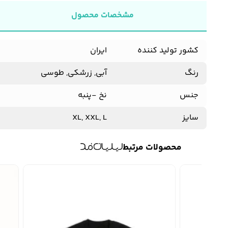
مشخصات محصول
کشور تولید کننده
ایران
رنگ
آبی, زرشکی, طوسی
جنس
نخ -پنبه
سایز
XL, XXL, L
محصولات مرتبط