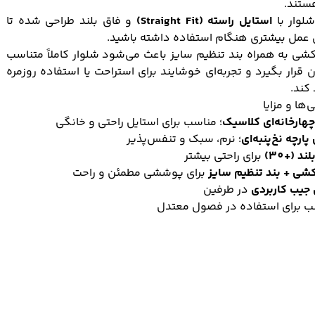
هستند.
لوار با
استایل راسته (Straight Fit)
و فاق بلند طراحی شده تا
 عمل بیشتری هنگام استفاده داشته باشید.
شی به همراه بند تنظیم سایز باعث می‌شود شلوار کاملاً متناسب
ن قرار بگیرد و تجربه‌ای خوشایند برای استراحت یا استفاده روزمره
 کند.
‌ها و مزایا
هارخانه‌ای کلاسیک
؛ مناسب برای استایل راحتی و خانگی
ارچه نخ‌پنبه‌ای
؛ نرم، سبک و تنفس‌پذیر
ند (+30)
برای راحتی بیشتر
شی + بند تنظیم سایز
برای پوششی مطمئن و راحت
 جیب کاربردی
در طرفین
ب برای استفاده در فصول معتدل