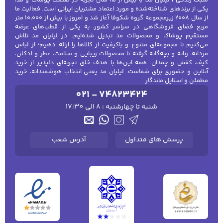
سبک زندگی | لیلیان مد، با بیش از ۱۵ سال تجربه در صنعت پوشاک و مد،
یکی از برندهای شناخته‌شده و مورد اعتماد مشتریان ایرانی است. فعالیت ما
از سال ۲۰۰۸ زیرمجموعه گروه شکوفا آغاز شد و امروز با بیش از ۱۰٬۰۰۰ متر
مربع فضای فروشگاهی در سراسر کشور، به یکی از قطب‌های عرضه
مستقیم پوشاک و محصولات مد تبدیل شده‌ایم. در لیلیان مد تلاش
می‌کنیم تا مجموعه‌ای متنوع و باکیفیت از کالاها را ارائه دهیم؛ از لباس
مردانه، زنانه و بچه‌گانه گرفته تا محصولات زیبایی و سلامت، عطر و ادکلن،
کیف، کفش و چمدان. همه این‌ها با هدف خلق تجربه‌ای دلپذیر از خرید
آنلاین و حضوری برای شماست. لیلیان مد یعنی انتخاب هوشمندانه، خرید
مطمئن و استایل ماندگار.
021 - 74823424
شنبه تا چهارشنبه : 8 الی 17:30
پرسش های متداول
آدرس شعب