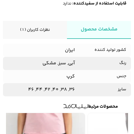
قابلیت استفاده از سفیدکننده:
ندارد
مشخصات محصول
نظرات کاربران ( 1 )
ایران
کشور تولید کننده
آبی, سبز, مشکی
رنگ
کرپ
جنس
36, 38, 40, 42, 44, 46
سایز
محصولات مرتبط