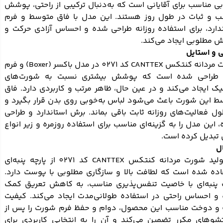
بی مناسب برای آقایانی است که به‌دنبال ترکیبی از راحتی، پوشش
ب و ثبات در طول روز هستند. این مدل با فاق متوسط و فرم
دارد، برای استفاده روزانه طراحی شده و احساس آزادی حرکت و
 مطلوبی ایجاد می‌کند.
 و استایل
شورت مردانه کنتکس CANTTEX کد 0271 در مدل باکسر (Boxer) و فرم
ار طراحی شده است که پوشش بیشتری نسبت به شورت‌های
ک ایجاد می‌کند و در عین حال، ظاهر مرتب و کاربردی دارد. فاق
ط این شورت باعث می‌شود لباس به‌خوبی روی بدن قرار بگیرد و
ل فعالیت‌های روزانه ثابت باقی بماند. برش استاندارد و طراحی
 این مدل را به گزینه‌ای مناسب برای استفاده روزمره و زیر انواع
 تبدیل کرده است.
ل
در تولید شورت مردانه کنتکس CANTTEX کد 0271 از پارچه پنبه‌ای
اده شده است که لطافت بالا و سازگاری مطلوبی با پوست دارد.
ف پنبه‌ای با خاصیت تنفس‌پذیری مناسب، به کاهش تعریق کمک
 و احساس راحتی در استفاده طولانی‌مدت ایجاد می‌کند. کیفیت
ه و دوخت مناسب این محصول، دوام و حفظ فرم شورت را پس از
وهای مکرر تضمین می‌کند و آن را به انتخابی کاربردی برای