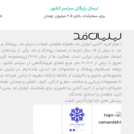
ارسال رایگان سراسر کشور
برای سفارشات بالای ۲.۵ میلیون تومان
تا ۷ روز ضمانت ت
| مرکز خرید آنلاین لیلیان مد؛ همراه مطمئن شما در دنیای مد، پوشاک و 
مد، با بیش از ۱۵ سال تجربه در صنعت پوشاک و مد، یکی از برند
اعتماد مشتریان ایرانی است. فعالیت ما
امروز با بیش از ۱۰٬۰۰۰ متر مربع فضای فروشگاهی در سراسر 
عرضه مستقیم پوشاک و محصولات مد تبدیل شده‌ایم. در لیلیان مد
مجموعه‌ای متنوع و باکیفیت از کالاها را ارائه دهیم؛ از لباس مردانه، زنا
تا محصولات زیبایی و سلامت، عطر و ادکلن، کیف، کفش و چمدان. همه 
تجربه‌ای دلپذیر از خرید آنلاین و حضوری برای شماست. لیلیان مد یعنی
خرید مطمئن و استایل ماندگار.
پرسش های متداول
|
آدرس شعب