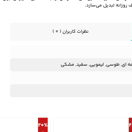
روزانه تبدیل می‌سازد.
نظرات کاربران ( 0 )
رمه ای, طوسی, لیمویی, سفید, مشکی
20%