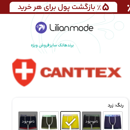
برندها
تک سایز
فروش ویژه
رنگ
: زرد