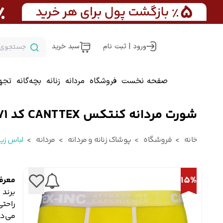
ورود | ثبت نام
سبد خرید
صفحه نخست
فروشگاه
مردانه
زنانه
بچه‌گانه
تجه
شورت مردانه کنتکس CANTTEX کد 0271
خانه
فروشگاه
پوشاک زنانه و مردانه
مردانه
لباس زیر
15%
معرف
راحتی