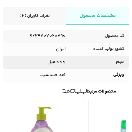
مشخصات محصول
نظرات کاربران ( 6 )
6264707020790
کد محصول
ایران
کشور تولید کننده
1000میل
حجم
ضد حساسیت
ویژگی
محصولات مرتبط