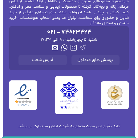
می‌کنیم تا مجموعه‌ای متنوع و باکیفیت از کالاها را ارائه دهیم؛ از لباس
مردانه، زنانه و بچه‌گانه گرفته تا محصولات زیبایی و سلامت، عطر و ادکلن،
کیف، کفش و چمدان. همه این‌ها با هدف خلق تجربه‌ای دلپذیر از خرید
آنلاین و حضوری برای شماست. لیلیان مد یعنی انتخاب هوشمندانه، خرید
مطمئن و استایل ماندگار.
021 - 74823424
شنبه تا چهارشنبه : 8 الی 17:30
پرسش های متداول
آدرس شعب
کلیه حقوق این سایت متعلق به شرکت لیلیان مد تجارت می باشد.