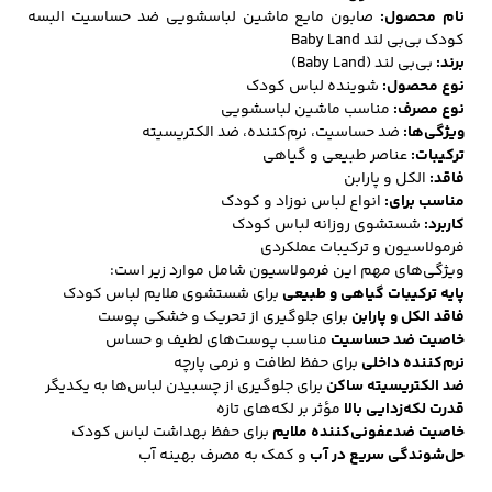
نام محصول:
صابون مایع ماشین لباسشویی ضد حساسیت البسه
کودک بی‌بی‌ لند Baby Land
برند:
بی‌بی‌ لند (Baby Land)
نوع محصول:
شوینده لباس کودک
نوع مصرف:
مناسب ماشین لباسشویی
ویژگی‌ها:
ضد حساسیت، نرم‌کننده، ضد الکتریسیته
ترکیبات:
عناصر طبیعی و گیاهی
فاقد:
الکل و پارابن
مناسب برای:
انواع لباس نوزاد و کودک
کاربرد:
شستشوی روزانه لباس کودک
فرمولاسیون و ترکیبات عملکردی
ویژگی‌های مهم این فرمولاسیون شامل موارد زیر است:
پایه ترکیبات گیاهی و طبیعی
برای شستشوی ملایم لباس کودک
فاقد الکل و پارابن
برای جلوگیری از تحریک و خشکی پوست
خاصیت ضد حساسیت
مناسب پوست‌های لطیف و حساس
نرم‌کننده داخلی
برای حفظ لطافت و نرمی پارچه
ضد الکتریسیته ساکن
برای جلوگیری از چسبیدن لباس‌ها به یکدیگر
قدرت لکه‌زدایی بالا
مؤثر بر لکه‌های تازه
خاصیت ضدعفونی‌کننده ملایم
برای حفظ بهداشت لباس کودک
حل‌شوندگی سریع در آب
و کمک به مصرف بهینه آب