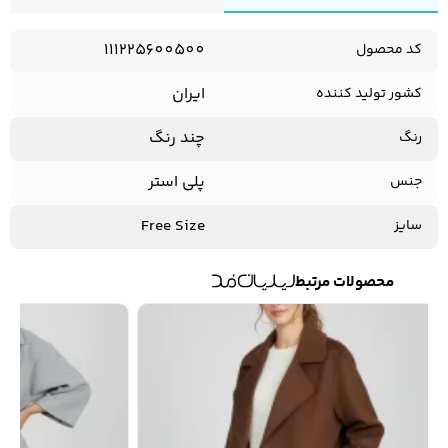
111225600500
کد محصول
ایران
کشور تولید کننده
چند رنگ
رنگ
پلی استر
جنس
Free Size
سایز
محصولات مرتبط