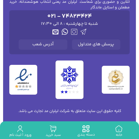
آنلاین و حضوری برای شماست. لیلیان مد یعنی انتخاب هوشمندانه، خرید
مطمئن و استایل ماندگار.
021 - 74823424
شنبه تا چهارشنبه : 8 الی 17:30
پرسش های متداول
آدرس شعب
کلیه حقوق این سایت متعلق به شرکت لیلیان مد تجارت می باشد.
دسته بندی
ورود | ثبت نام
خانه
سبد خرید