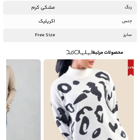
مشکی کرم
رنگ
اکریلیک
جنس
Free Size
سایز
محصولات مرتبط
10%