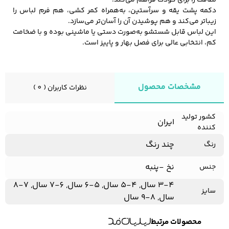
لطافت را برای کودک فراهم می‌کند.
دکمه پشت یقه و سرآستین، به‌همراه کمر کشی، هم فرم لباس را
زیباتر می‌کند و هم پوشیدن آن را آسان‌تر می‌سازد.
این لباس قابل شستشو به‌صورت دستی یا ماشینی بوده و با ضخامت
کفش مردانه
شال و کلاه مردانه
چتر مردانه
کم، انتخابی عالی برای فصل بهار و پاییز است.
مشخصات محصول
نظرات کاربران ( 0 )
لباس زیر و راحتی
لباس زیر مردانه
لباس راحتی مردانه
مردانه
کشور تولید
ایران
کننده
چند رنگ
رنگ
نخ -پنبه
جنس
3-4 سال, 4-5 سال, 5-6 سال, 6-7 سال, 7-8
سایز
سال, 8-9 سال
محصولات مرتبط