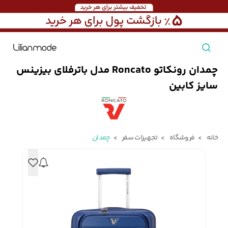
چمدان رونکاتو Roncato مدل باترفلای بیزینس
مشاهده همه محصولات
سایز کابین
مردانه
تیشرت مردانه
پیراهن مردانه
پولوشرت مردانه
خانه
فروشگاه
تجهیزات سفر
چمدان
زنانه
بارانی مردانه
پالتو مردانه
بلوز مردانه
بچه‌گانه
تجهیزات سفر
جوراب مردانه
کت مردانه
کاپشن و پافر مردانه