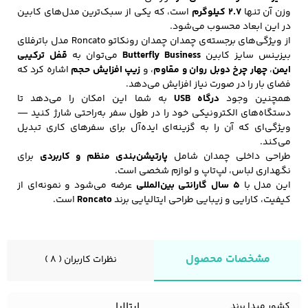
وزن آن تنها
۲.۷ کیلوگرم
است، که یکی از سبک‌ترین مدل‌های کابین
در این ابعاد محسوب می‌شود.
از ویژگی‌های برجسته‌ی چمدان چمدان رونکاتو Roncato مدل باترفلای
بیزینس سایز کابین
Butterfly Business
می‌توان به
قفل ترکیبی
ایمن
،
چهار چرخ دوبل روان و مقاوم
، و
زیپ افزایش حجم
اشاره کرد که
فضای بار را در صورت نیاز افزایش می‌دهد.
همچنین وجود
درگاه USB
به شما این امکان را می‌دهد تا
دستگاه‌های الکترونیکی خود را در طول سفر به‌راحتی شارژ کنید —
ویژگی‌ای که آن را به گزینه‌ای ایده‌آل برای سفرهای کاری تبدیل
می‌کند.
طراحی داخلی چمدان شامل
پارتیشن‌بندی منظم و کاربردی
برای
نگهداری لباس، لپ‌تاپ و لوازم شخصی است.
این مدل با
۵ سال گارانتی بین‌المللی
عرضه می‌شود و نمونه‌ای از
کیفیت، کارایی و زیبایی طراحی ایتالیایی برند
Roncato
است.
مشخصات محصول
نظرات کاربران ( 8 )
ایتالیا
کشور مبدا برند