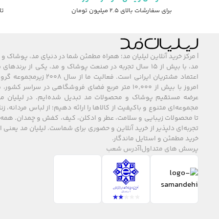
برای سفارشات بالای ۲.۵ میلیون تومان
تا ۷ روز ضمانت ت
| مرکز خرید آنلاین لیلیان مد؛ همراه مطمئن شما در دنیای مد، پوشاک و 
مد، با بیش از ۱۵ سال تجربه در صنعت پوشاک و مد، یکی از برند
اعتماد مشتریان ایرانی است. فعالیت ما
امروز با بیش از ۱۰٬۰۰۰ متر مربع فضای فروشگاهی در سراسر 
عرضه مستقیم پوشاک و محصولات مد تبدیل شده‌ایم. در لیلیان مد
مجموعه‌ای متنوع و باکیفیت از کالاها را ارائه دهیم؛ از لباس مردانه، زنا
تا محصولات زیبایی و سلامت، عطر و ادکلن، کیف، کفش و چمدان. همه 
تجربه‌ای دلپذیر از خرید آنلاین و حضوری برای شماست. لیلیان مد یعنی
خرید مطمئن و استایل ماندگار.
پرسش های متداول
|
آدرس شعب