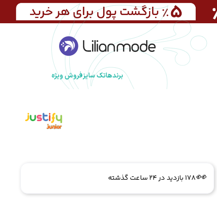
برندها
تک سایز
فروش ویژه
🔥
1 فروش در هفته گذشته
👀
178 بازدید در ۲۴ ساعت گذشته