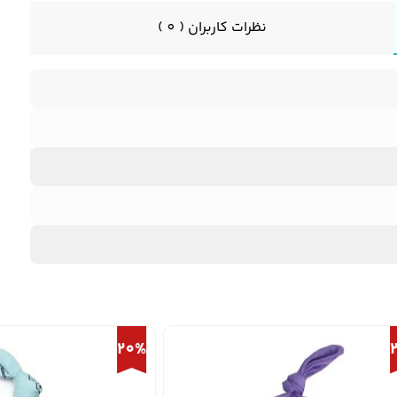
نظرات کاربران ( 0 )
20%