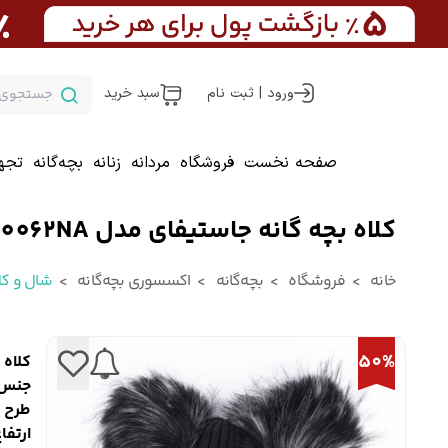
ورود | ثبت نام
سبد خرید
صفحه نخست
فروشگاه
مردانه
زنانه
بچه‌گانه
تجه
کلاه بچه گانه جاستیفای مدل K0450062NA
خانه
فروشگاه
بچه‌گانه
اکسسوری بچه‌گانه
شال و کل
50%
کلاه ب
جنس 
طرح : 
ارتفاع 