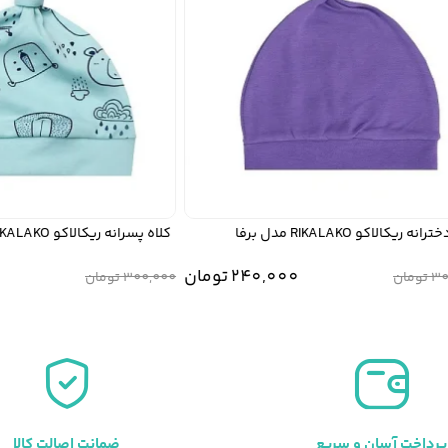
کالاکو RIKALAKO مدل برفا
کلاه پسرانه ریکالاکو RIKALAKO مدل شاهان
240,000
تومان
0
تومان
300,000
تومان
.
300,000 تومان
پرداخت آسان و سریع
ضمانت اصالت کالا