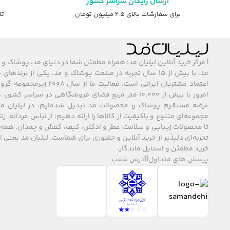
ارسال رایگان سراسر کشور
برای سفارشات بالای ۲.۵ میلیون تومان
تا ۷ روز ضمانت ت
| مرکز خرید آنلاین لیلیان مد؛ همراه مطمئن شما در دنیای مد، پوشاک و 
مد، با بیش از ۱۵ سال تجربه در صنعت پوشاک و مد، یکی از برند
اعتماد مشتریان ایرانی است. فعالیت ما
امروز با بیش از ۱۰٬۰۰۰ متر مربع فضای فروشگاهی در سراسر 
عرضه مستقیم پوشاک و محصولات مد تبدیل شده‌ایم. در لیلیان مد
مجموعه‌ای متنوع و باکیفیت از کالاها را ارائه دهیم؛ از لباس مردانه، زنا
تا محصولات زیبایی و سلامت، عطر و ادکلن، کیف، کفش و چمدان. همه 
تجربه‌ای دلپذیر از خرید آنلاین و حضوری برای شماست. لیلیان مد یعنی
خرید مطمئن و استایل ماندگار.
پرسش های متداول
|
آدرس شعب