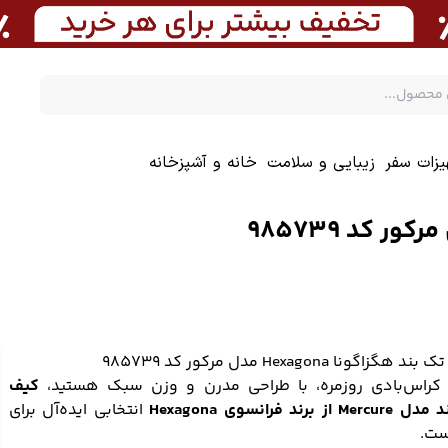
یزات سفر
زیبایی و سلامت
خانه و آشپزخانه
 هگزاگونا Hexagona مدل مرکور کد 985739
کراس‌بادی روزمره، با طراحی مدرن و وزن سبک هستید،
کیف
Me از برند فرانسوی Hexagona
انتخابی ایده‌آل برای
ت.