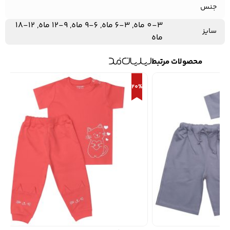
جنس
0-3 ماه, 3-6 ماه, 6-9 ماه, 9-12 ماه, 12-18
سایز
ماه
محصولات مرتبط
20%