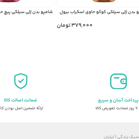
دن ژلی سیلکی کوکو حاوی اسکراب بیول
شامپو بدن ژلی سیلکی پیچ حاو
379,000
تومان
0
پرداخت آسان و سریع
ضمانت اصالت کالا
عویض کالا
ارائه تضمین اصل بودن کال
سبک زندگی | لیلیان