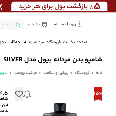
ورود | ثبت نام
سبد خرید
صفحه نخست
فروشگاه
مردانه
زنانه
بچه‌گانه
تجه
شامپو بدن مردانه بیول مدل COOL SILVER
خانه
فروشگاه
زیبایی و سلامت
مراقبت پوست
شوین
4.5
15%
شامپو 
این م
شامپ