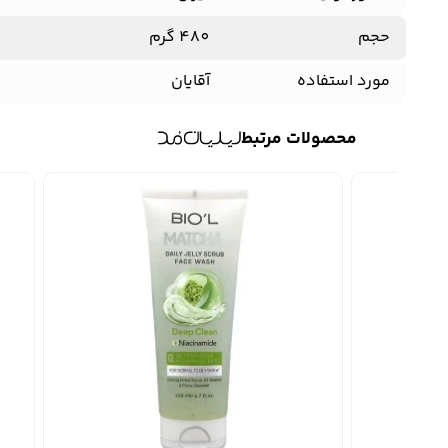
حجم
480 گرم
مورد استفاده
آقایان
محصولات مرتبط