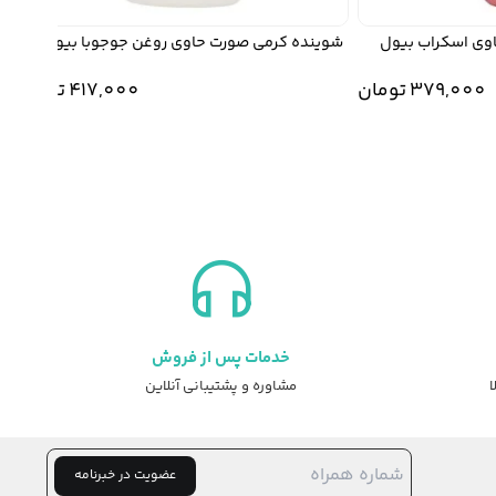
ی اسکراب بیول
شوینده کرمی صورت حاوی روغن جوجوبا بیول
میس
379,00
تومان
417,000
تومان
خدمات پس از فروش
ا
مشاوره و پشتیبانی آنلاین
عضویت در خبرنامه