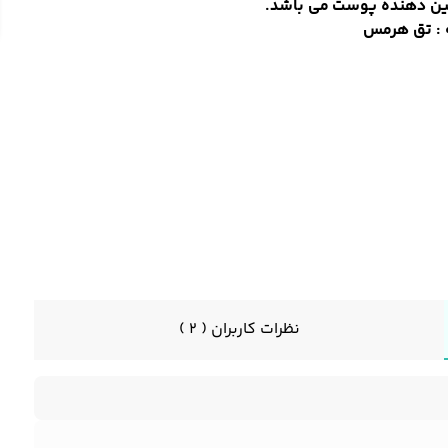
ن دهنده پوست
می باشد.
 : تق هرمس
نظرات کاربران ( 2 )