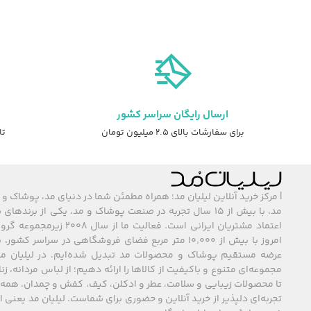
ارسال رایگان سراسر کشور
برای سفارشات بالای ۲.۵ میلیون تومان
تا ۷ روز ضمانت ت
| مرکز خرید آنلاین لیلیان مد؛ همراه مطمئن شما در دنیای مد، پوشاک و 
مد، با بیش از ۱۵ سال تجربه در صنعت پوشاک و مد، یکی از برند
اعتماد مشتریان ایرانی است. فعالیت ما
امروز با بیش از ۱۰٬۰۰۰ متر مربع فضای فروشگاهی در سراسر 
عرضه مستقیم پوشاک و محصولات مد تبدیل شده‌ایم. در لیلیان مد
مجموعه‌ای متنوع و باکیفیت از کالاها را ارائه دهیم؛ از لباس مردانه، زنا
تا محصولات زیبایی و سلامت، عطر و ادکلن، کیف، کفش و چمدان. همه 
تجربه‌ای دلپذیر از خرید آنلاین و حضوری برای شماست. لیلیان مد یعنی