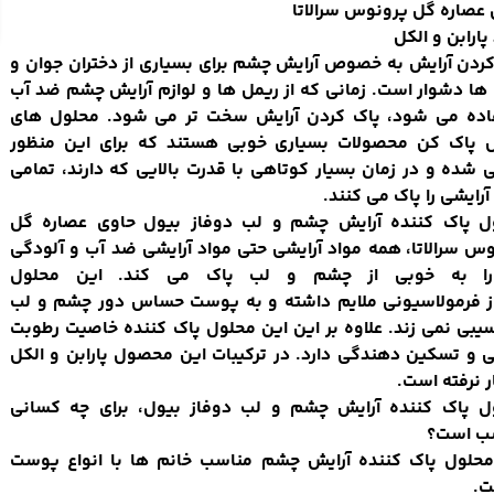
عصاره گل پرونوس سرالاتا
پارابن و الکل
ردن آرایش به خصوص آرایش چشم برای بسیاری از دختران جوان و
ها دشوار است. زمانی که از ریمل ها و لوازم آرایش چشم ضد آب
اده می شود، پاک کردن آرایش سخت تر می شود. محلول های
ش پاک کن محصولات بسیاری خوبی هستند که برای این منظور
 شده و در زمان بسیار کوتاهی با قدرت بالایی که دارند، تمامی
آرایشی را پاک می کنند.
ول
پاک کننده آرایش چشم
و لب دوفاز بیول حاوی عصاره گل
س سرالاتا، همه مواد آرایشی حتی مواد آرایشی ضد آب و آلودگی
ا به خوبی از چشم و لب پاک می کند. این محلول
ز فرمولاسیونی ملایم داشته و به پوست حساس دور چشم و لب
یبی نمی زند. علاوه بر این این محلول پاک کننده خاصیت رطوبت
 و تسکین دهندگی دارد. در ترکیبات این محصول پارابن و الکل
ر نرفته است.
ل پاک کننده آرایش چشم و لب دوفاز بیول، برای چه کسانی
ب است؟
محلول پاک کننده آرایش چشم مناسب خانم ها با انواع پوست
.