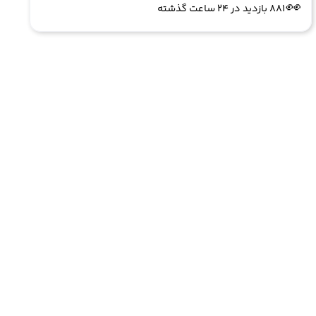
👀
881 بازدید در ۲۴ ساعت گذشته