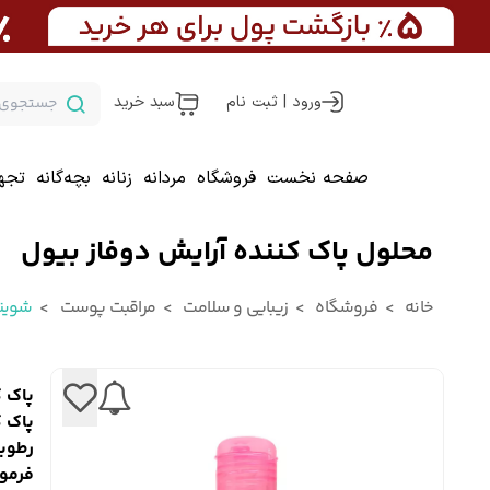
ورود | ثبت نام
سبد خرید
صفحه نخست
فروشگاه
مردانه
زنانه
بچه‌گانه
تجه
محلول پاک کننده آرایش دوفاز بیول
خانه
فروشگاه
زیبایی و سلامت
مراقبت پوست
شوین
پاک ک
پاک ک
رطوب
فرمول