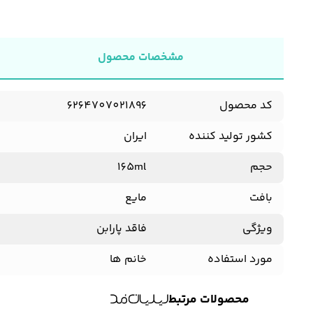
مشخصات محصول
کد محصول
6264707021896
کشور تولید کننده
ایران
حجم
165ml
بافت
مایع
ویژگی
فاقد پارابن
مورد استفاده
خانم ها
محصولات مرتبط