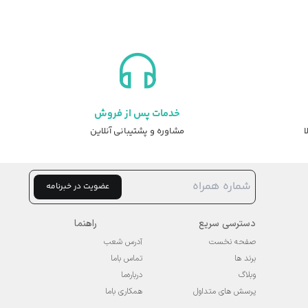
خدمات پس از فروش
ا
مشاوره و پشتیبانی آنلاین
عضویت در خبرنامه
دسترسی سریع
راهنما
صفحه نخست
آدرس شعب
برند ها
تماس باما
وبلاگ
درباره‌ما
پرسش های متداول
همکاری باما