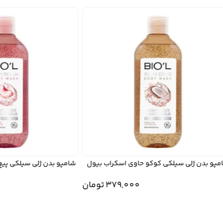
 بدن ژلی سیلکی کوکو حاوی اسکراب بیول
شامپو بدن ژلی سیلکی پیچ ح
379,000
تومان