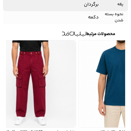
برگردان
یقه
نحوه بسته
دکمه
شدن
محصولات مرتبط