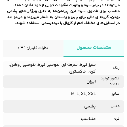
می‌توانند در برابر سرما و رطوبت مقاومت خوبی از خود نشان دهند.
مناسب برای فصول سرد: این پیراهن‌ها به دلیل ویژگی‌های پشمی
بودن، گزینه‌ای عالی برای پاییز و زمستان به شمار می‌روند و می‌توانند
در استایل‌های مختلف اعم از کژوال یا نیمه‌رسمی استفاده شوند.
مشخصات محصول
نظرات کاربران ( 3 )
سبز تیره, سرمه ای, طوسی تیره, طوسی روشن,
رنگ
کرم, خاکستری
کشور تولید
ایران
کننده
M, L, XL, XXL
سایز
پشمی
جنس
متناسب
فرم