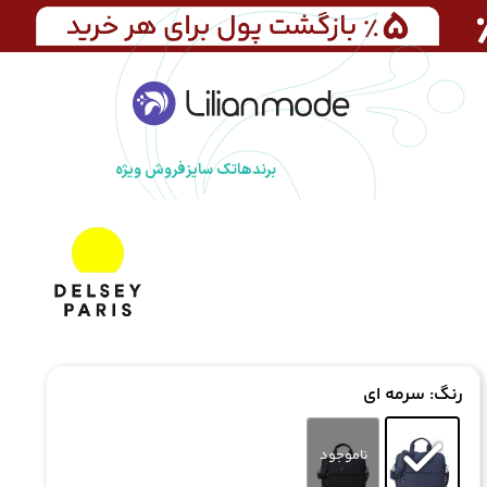
برندها
تک سایز
فروش ویژه
رنگ
: سرمه ای