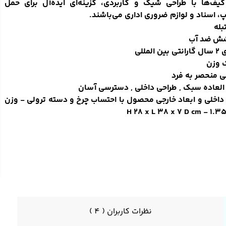
کیف‌ها با طراحی شیک و کاربردی، گزینه‌ای ایده‌آل برای حمل
پ، اسناد و لوازم ضروری اداری می‌باشند.
بله
شش
ضد آب
بین المللی
 وزن
ی منحصر به فرد
لعاده سبک , طراحی داخلی , دسترسی آسان
اخلی و ابعاد خارجی محصول با احتساب چرخ و دسته ترولی - وزن
نظرات کاربران ( 4 )