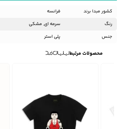
کشور مبدا برند
فرانسه
رنگ
سرمه ای, مشکی
جنس
پلی استر
محصولات مرتبط